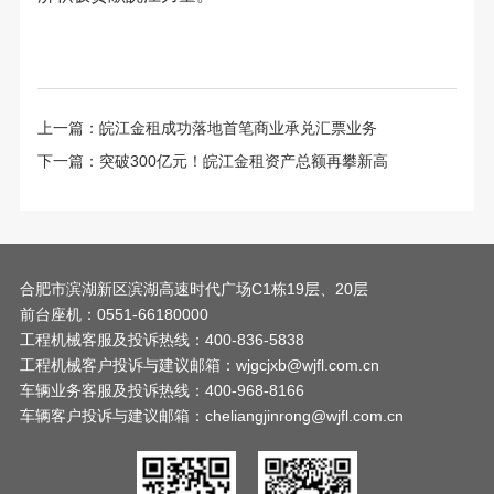
上一篇：
皖江金租成功落地首笔商业承兑汇票业务
下一篇：
突破300亿元！皖江金租资产总额再攀新高
合肥市滨湖新区滨湖高速时代广场C1栋19层、20层
前台座机：0551-66180000
工程机械客服及投诉热线：400-836-5838
工程机械客户投诉与建议邮箱：wjgcjxb@wjfl.com.cn
车辆业务客服及投诉热线：400-968-8166
车辆客户投诉与建议邮箱：cheliangjinrong@wjfl.com.cn