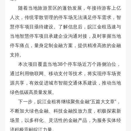
随着当地旅游景区的蓬勃发展，年接待游客上亿
人次，传统零散管理的停车场无法满足停车需求，智
慧停车项目亟待建设。了解信息后，皖江金租迅速与
当地智慧停车项目承建企业沟通对接，及时掌握当地
停车痛点，量身定制金融方案，提供精准高效的金融
支持。
本次项目覆盖当地38个停车场近万个路侧泊位，
通过利用物联网、移动支付等技术，将实现停车场资
源共享，有效促进城市智能交通体系建设，推动当地
绿色低碳高质量发展。
下一步，皖江金租将继续聚焦金融“五篇大文章”，
不断加大绿色金融、科技金融投放力度，积极探索新
场景，以多样化、灵活性的金融产品，为服务实体经
济积极贡献皖江力量。