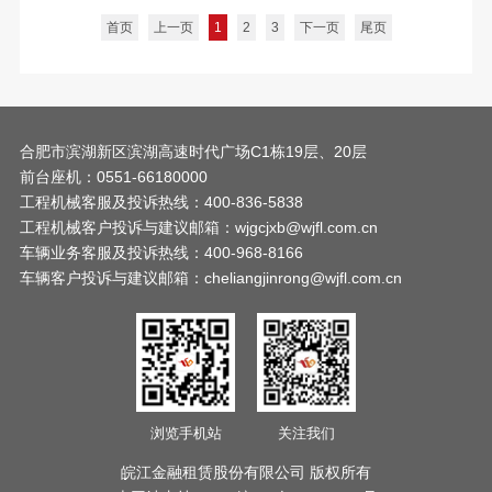
发生中间服...
首页
上一页
1
2
3
下一页
尾页
合肥市滨湖新区滨湖高速时代广场C1栋19层、20层
前台座机：0551-66180000
工程机械客服及投诉热线：400-836-5838
工程机械客户投诉与建议邮箱：wjgcjxb@wjfl.com.cn
车辆业务客服及投诉热线：400-968-8166
车辆客户投诉与建议邮箱：cheliangjinrong@wjfl.com.cn
浏览手机站
关注我们
皖江金融租赁股份有限公司 版权所有