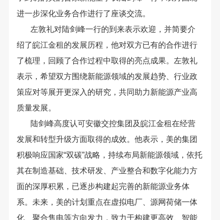
进一步深化业务合作进行了座谈交流。
左敦礼对陆剑峰一行的到来表示欢迎，并简要介
绍了皖江金租的发展历程，他对双方已有的合作进行
了梳理，回顾了合作过程中取得的亮点成果。左敦礼
表示，希望双方围绕新能源领域的发展趋势、行业政
策应对等展开更深入的研究，共同助力新能源产业高
质量发展。
陆剑峰高度认可安徽交控集团
及皖江金租在经营
发展和转型升级方面取得的成效。他表示，美的集团
积极响应国家“双碳”战略，持续布局新能源领域，依托
其在制造基础、技术研发、产业整合和数字化能力方
面的深厚积累，已逐步构建起完善的新能源业务体
系。未来，美的计划重点在虚拟电厂、源网荷储一体
化、聚合售电等方向发力，致力于构建更高效、智能