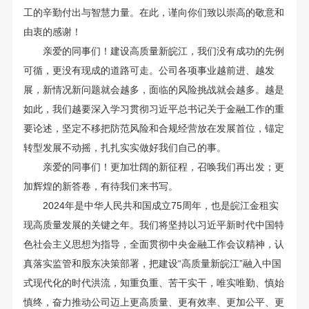
工的辛勤付出与智慧力量。在此，谨向你们致以崇高的敬意和
由衷的感谢！
亲爱的同事们！建设高质量新皖江，我们没有成功的先例
可循，更没有现成的道路可走。公司各项事业越前进、越发
展，新情况新问题就会越多，面临的风险挑战就会越多。越是
如此，我们越要深入学习贯彻习近平总书记关于金融工作的重
要论述，坚定不移把防范风险和合规经营放在发展首位，锚定
转型发展不动摇，扎扎实实做好我们自己的事。
亲爱的同事们！更加壮阔的新征程，召唤我们再出发；更
加辉煌的新答卷，有待我们来书写。
2024年是中华人民共和国成立75周年，也是皖江金租实
现高质量发展的关键之年。我们将坚持以习近平新时代中国特
色社会主义思想为指导，全面贯彻中央金融工作会议精神，认
真落实监管和股东决策部署，把建设“高质量新皖江”融入中国
式现代化的时代洪流，知重负重、苦干实干，唯实唯勤、慎始
慎终，奋力推动公司迈上更高质量、更有效率、更加公平、更